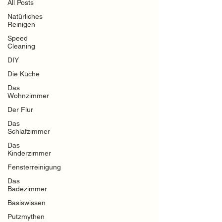
All Posts
Natürliches
Reinigen
Speed
Cleaning
DIY
Die Küche
Das
Wohnzimmer
Der Flur
Das
Schlafzimmer
Das
Kinderzimmer
Fensterreinigung
Das
Badezimmer
Basiswissen
Putzmythen