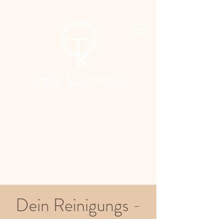
TIME KEEPERS
Dein Reinigungs -