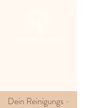
TIME KEEPERS
Dein Reinigungs -