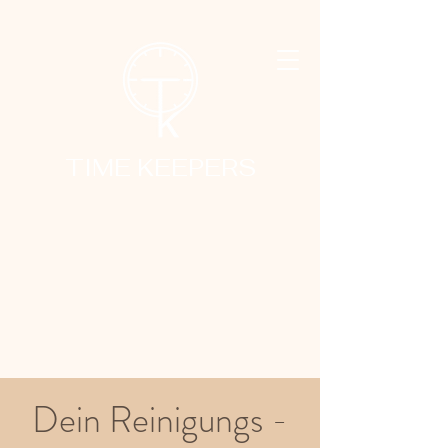
TIME KEEPERS
Dein Reinigungs -