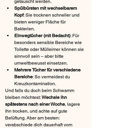
getauscht werden.
Spülbürsten mit wechselbarem 
Kopf
: Sie trocknen schneller und 
bieten weniger Fläche für 
Bakterien.
Einwegtücher (mit Bedacht)
: Für 
besonders sensible Bereiche wie 
Toilette oder Mülleimer können sie 
sinnvoll sein – aber bitte 
umweltbewusst einsetzen.
Mehrere Tücher für verschiedene 
Bereiche
: So vermeidest du 
Kreuzkontamination.
Und falls du doch beim Schwamm 
bleiben möchtest: 
Wechsle ihn 
spätestens nach einer Woche
, lagere 
ihn trocken, und achte auf gute 
Belüftung. Aber am besten: 
verabschiede dich dauerhaft vom 