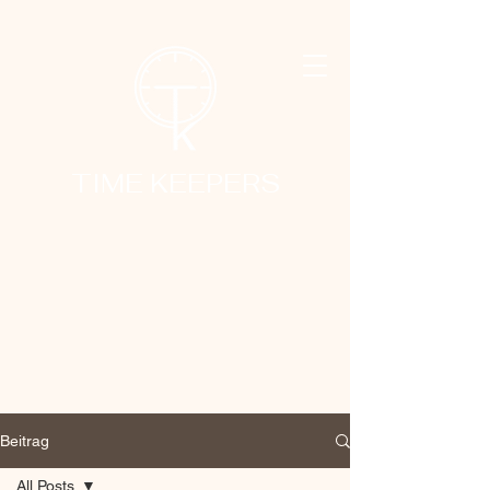
TIME KEEPERS
Beitrag
All Posts