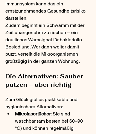
Immunsystem kann das ein 
ernstzunehmendes Gesundheitsrisiko 
darstellen.
Zudem beginnt ein Schwamm mit der 
Zeit unangenehm zu riechen – ein 
deutliches Warnsignal für bakterielle 
Besiedlung. Wer dann weiter damit 
putzt, verteilt die Mikroorganismen 
großzügig in der ganzen Wohnung.
Die Alternativen: Sauber 
putzen – aber richtig
Zum Glück gibt es praktikable und 
hygienischere Alternativen:
Mikrofasertücher
: Sie sind 
waschbar (am besten bei 60–90 
°C) und können regelmäßig 