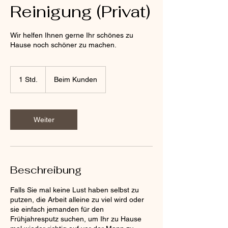
Reinigung (Privat)
Wir helfen Ihnen gerne Ihr schönes zu
Hause noch schöner zu machen.
1 Std.
1
Beim Kunden
S
t
d
Weiter
Beschreibung
Falls Sie mal keine Lust haben selbst zu
putzen, die Arbeit alleine zu viel wird oder
sie einfach jemanden für den
Frühjahresputz suchen, um Ihr zu Hause