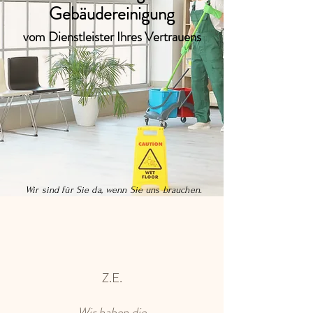
Gebäudereinigung
vom Dienstleister Ihres Vertrauens
Wir sind für Sie da, wenn Sie uns brauchen.
Z.E.
Wir haben die