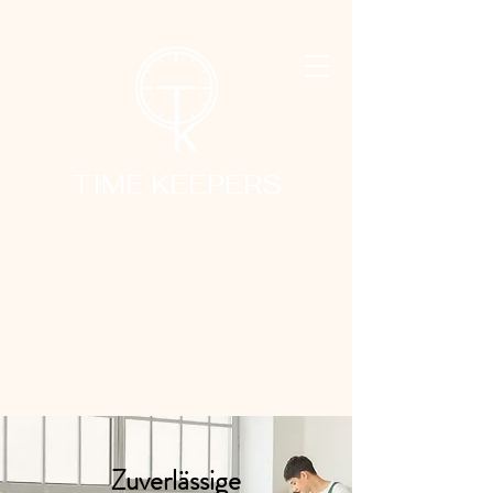
TIME KEEPERS
Zuverlässige