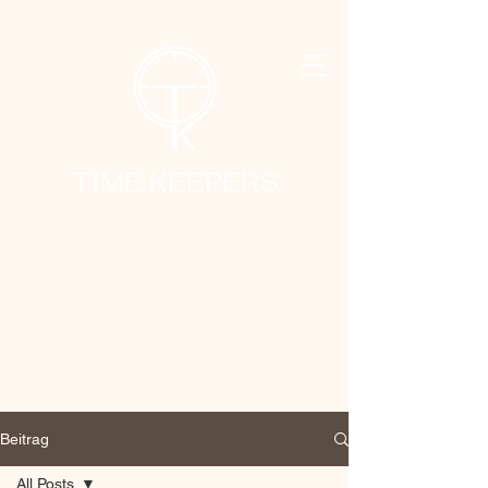
TIME KEEPERS
Beitrag
All Posts