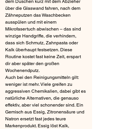
dem Duschen kurz mit dem Abzieher 
über die Glaswand fahren, nach dem 
Zähneputzen das Waschbecken 
ausspülen und mit einem 
Mikrofasertuch abwischen – das sind 
winzige Handgriffe, die verhindern, 
dass sich Schmutz, Zahnpasta oder 
Kalk überhaupt festsetzen. Diese 
Routine kostet fast keine Zeit, erspart 
dir aber später den großen 
Wochenendputz.
Auch bei den Reinigungsmitteln gilt: 
weniger ist mehr. Viele greifen zu 
aggressiven Chemikalien, dabei gibt es 
natürliche Alternativen, die genauso 
effektiv, aber viel schonender sind. Ein 
Gemisch aus Essig, Zitronensäure und 
Natron ersetzt fast jedes teure 
Markenprodukt. Essig löst Kalk, 