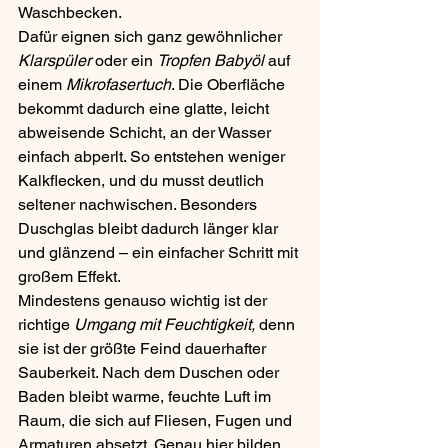
Waschbecken. 
Dafür eignen sich ganz gewöhnlicher 
Klarspüler
 oder ein 
Tropfen Babyöl 
auf 
einem 
Mikrofasertuch
. Die Oberfläche 
bekommt dadurch eine glatte, leicht 
abweisende Schicht, an der Wasser 
einfach abperlt. So entstehen weniger 
Kalkflecken, und du musst deutlich 
seltener nachwischen. Besonders 
Duschglas bleibt dadurch länger klar 
und glänzend – ein einfacher Schritt mit 
großem Effekt.
Mindestens genauso wichtig ist der 
richtige 
Umgang mit Feuchtigkeit,
 denn 
sie ist der größte Feind dauerhafter 
Sauberkeit. Nach dem Duschen oder 
Baden bleibt warme, feuchte Luft im 
Raum, die sich auf Fliesen, Fugen und 
Armaturen absetzt. Genau hier bilden 