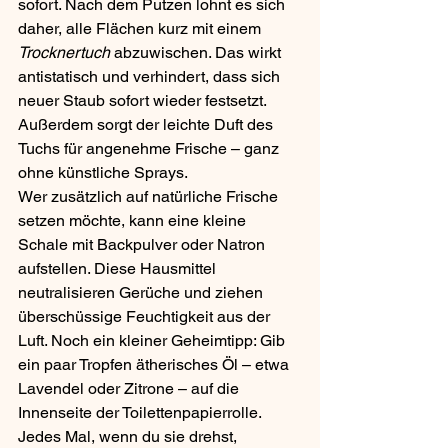
sofort. Nach dem Putzen lohnt es sich 
daher, alle Flächen kurz mit einem 
Trocknertuch
 abzuwischen. Das wirkt 
antistatisch und verhindert, dass sich 
neuer Staub sofort wieder festsetzt. 
Außerdem sorgt der leichte Duft des 
Tuchs für angenehme Frische – ganz 
ohne künstliche Sprays.
Wer zusätzlich auf natürliche Frische 
setzen möchte, kann eine kleine 
Schale mit Backpulver oder Natron 
aufstellen. Diese Hausmittel 
neutralisieren Gerüche und ziehen 
überschüssige Feuchtigkeit aus der 
Luft. Noch ein kleiner Geheimtipp: Gib 
ein paar Tropfen ätherisches Öl – etwa 
Lavendel oder Zitrone – auf die 
Innenseite der Toilettenpapierrolle. 
Jedes Mal, wenn du sie drehst, 