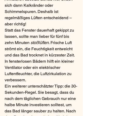
sich dann Kalkränder oder 
Schimmelspuren. Deshalb ist 
regelmäßiges Lüften entscheidend – 
aber richtig! 
Statt das Fenster dauerhaft gekippt zu 
lassen, sollte man lieber für fünf bis 
zehn Minuten 
stoßlüften
. Frische Luft 
strömt ein, die Feuchtigkeit entweicht 
und das Bad trocknet in kürzester Zeit. 
In fensterlosen Bädern hilft ein kleiner 
Ventilator oder ein elektrischer 
Luftentfeuchter, die Luftzirkulation zu 
verbessern.
Ein weiterer unterschätzter Tipp: die 30-
Sekunden-Regel. Sie besagt, dass du 
nach dem täglichen Gebrauch nur eine 
halbe Minute investieren solltest, um 
das Bad länger sauber zu halten. Nach 