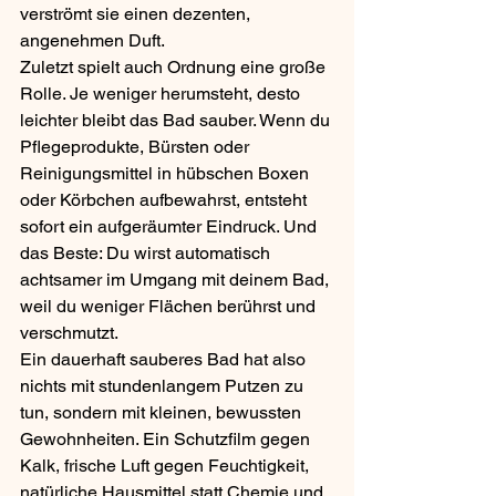
verströmt sie einen dezenten, 
angenehmen Duft.
Zuletzt spielt auch Ordnung eine große 
Rolle. Je weniger herumsteht, desto 
leichter bleibt das Bad sauber. Wenn du 
Pflegeprodukte, Bürsten oder 
Reinigungsmittel in hübschen Boxen 
oder Körbchen aufbewahrst, entsteht 
sofort ein aufgeräumter Eindruck. Und 
das Beste: Du wirst automatisch 
achtsamer im Umgang mit deinem Bad, 
weil du weniger Flächen berührst und 
verschmutzt.
Ein dauerhaft sauberes Bad hat also 
nichts mit stundenlangem Putzen zu 
tun, sondern mit kleinen, bewussten 
Gewohnheiten. Ein Schutzfilm gegen 
Kalk, frische Luft gegen Feuchtigkeit, 
natürliche Hausmittel statt Chemie und 