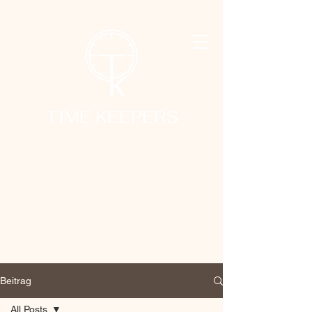
TIME KEEPERS
Beitrag
All Posts