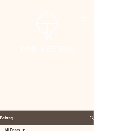
TIME KEEPERS
Beitrag
All Posts