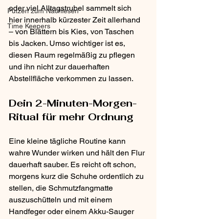
oder viel Alltagstrubel sammelt sich 
Putzen zum Nachlesen
hier innerhalb kürzester Zeit allerhand 
Time Keepers
– von Blättern bis Kies, von Taschen 
bis Jacken. Umso wichtiger ist es, 
diesen Raum regelmäßig zu pflegen 
und ihn nicht zur dauerhaften 
Abstellfläche verkommen zu lassen.
Dein 2-Minuten-Morgen-
Ritual für mehr Ordnung
Eine kleine tägliche Routine kann 
wahre Wunder wirken und hält den Flur 
dauerhaft sauber. Es reicht oft schon, 
morgens kurz die Schuhe ordentlich zu 
stellen, die Schmutzfangmatte 
auszuschütteln und mit einem 
Handfeger oder einem Akku-Sauger 