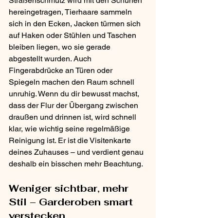
Straßenschmutz wird mit den Schuhen 
hereingetragen, Tierhaare sammeln 
sich in den Ecken, Jacken türmen sich 
auf Haken oder Stühlen und Taschen 
bleiben liegen, wo sie gerade 
abgestellt wurden. Auch 
Fingerabdrücke an Türen oder 
Spiegeln machen den Raum schnell 
unruhig. Wenn du dir bewusst machst, 
dass der Flur der Übergang zwischen 
draußen und drinnen ist, wird schnell 
klar, wie wichtig seine regelmäßige 
Reinigung ist. Er ist die Visitenkarte 
deines Zuhauses – und verdient genau 
deshalb ein bisschen mehr Beachtung.
Weniger sichtbar, mehr 
Stil – Garderoben smart 
verstecken